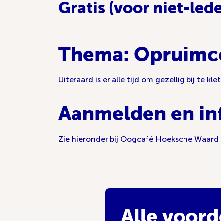
Gratis (voor niet-led
Thema: Opruimc
Uiteraard is er alle tijd om gezellig bij te 
Aanmelden en in
Zie hieronder bij Oogcafé Hoeksche Waard
Alle voord