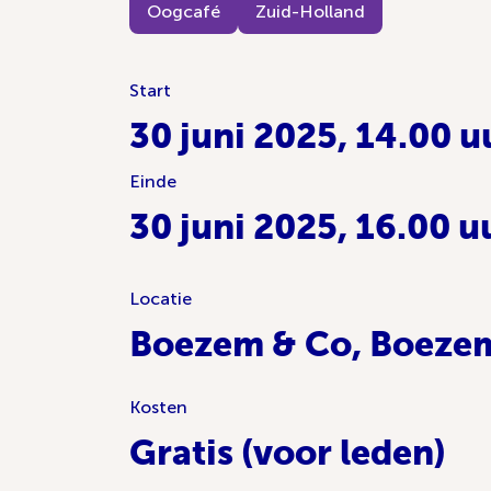
Oogcafé
Zuid-Holland
Start
30 juni 2025, 14.00 u
Einde
30 juni 2025, 16.00 u
Locatie
Boezem & Co, Boezem
Kosten
Gratis (voor leden)