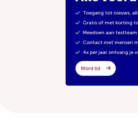
Toegang tot nieuws, al
Gratis of met korting 
Meedoen aan testteam 
Contact met mensen met
4x per jaar ontvang je
Word lid