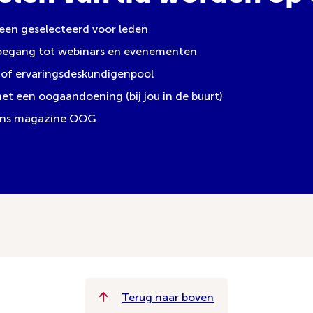
leen geselecteerd voor leden
toegang tot webinars en evenementen
of ervaringsdeskundigenpool
 een oogaandoening (bij jou in de buurt)
 ons magazine OOG
Terug naar boven