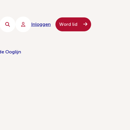
Inloggen
Word lid
de Ooglijn