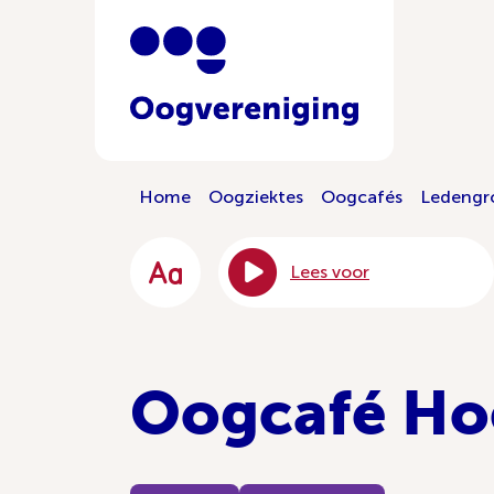
Home
Oogziektes
Oogcafés
Ledengr
Lees voor
Oogcafé Ho