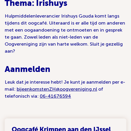
Thema: Irishuys
Hulpmiddelenleverancier Irishuys Gouda komt langs
tijdens dit oogcafé. Uiteraard is er alle tijd om anderen
met een oogaandoening te ontmoeten en in gesprek
te gaan. Zowel leden als niet-leden van de
Oogvereniging zijn van harte welkom. Sluit je gezellig
aan?
Aanmelden
Leuk dat je interesse hebt! Je kunt je aanmelden per e-
mail:
bijeenkomstenZH@oogvereniging.nl
of
telefonisch via:
06-41676594
Oogcafé Krimpen aan den IJssel