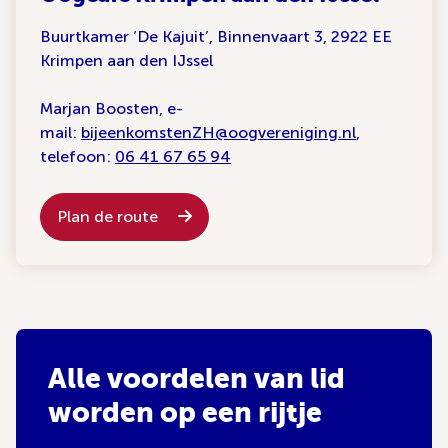
Buurtkamer ‘De Kajuit’, Binnenvaart 3, 2922 EE
Krimpen aan den IJssel
Marjan Boosten, e-
mail:
bijeenkomstenZH@oogvereniging.nl
,
telefoon:
06 41 67 65 94
Plan de route
Alle voordelen van lid
worden op een rijtje