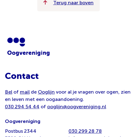
Terug naar boven
Contact
Bel
of
mail
de
Ooglijn
voor al je vragen over ogen, zien
en leven met een oogaandoening.
030 294 54 44
of
ooglijn@oogvereniging.nl
Oogvereniging
Postbus 2344
030 299 28 78