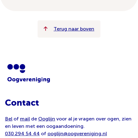
Terug naar boven
Contact
Bel
of
mail
de
Ooglijn
voor al je vragen over ogen, zien
en leven met een oogaandoening.
030 294 54 44
of
ooglijn@oogvereniging.nl