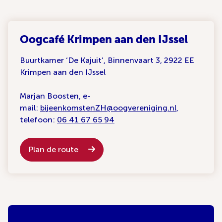
Oogcafé Krimpen aan den IJssel
Buurtkamer ‘De Kajuit’, Binnenvaart 3, 2922 EE
Krimpen aan den IJssel
Marjan Boosten, e-
mail:
bijeenkomstenZH@oogvereniging.nl
,
telefoon:
06 41 67 65 94
Plan de route