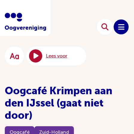
Lees voor
Oogcafé Krimpen aan
den IJssel (gaat niet
door)
Oogcafé
Zuid-Holland