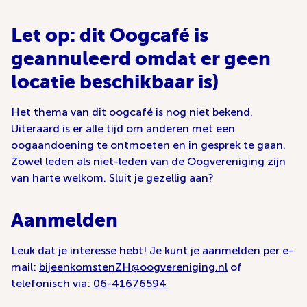
Let op: dit Oogcafé is
geannuleerd omdat er geen
locatie beschikbaar is)
Het thema van dit oogcafé is nog niet bekend.
Uiteraard is er alle tijd om anderen met een
oogaandoening te ontmoeten en in gesprek te gaan.
Zowel leden als niet-leden van de Oogvereniging zijn
van harte welkom. Sluit je gezellig aan?
Aanmelden
Leuk dat je interesse hebt! Je kunt je aanmelden per e-
mail:
bijeenkomstenZH@oogvereniging.nl
of
telefonisch via:
06-41676594