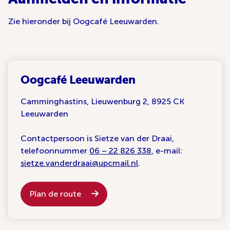
Zie hieronder bij Oogcafé Leeuwarden.
Oogcafé Leeuwarden
Camminghastins, Lieuwenburg 2, 8925 CK
Leeuwarden
Contactpersoon is Sietze van der Draai,
telefoonnummer
06 – 22 826 338
, e-mail:
sietze.vanderdraai@upcmail.nl
.
Plan de route