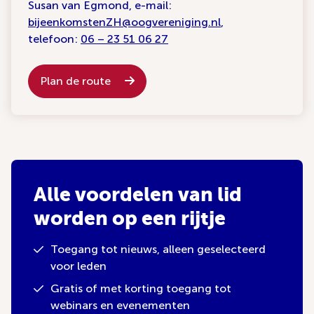
Susan van Egmond, e-mail:
bijeenkomstenZH@oogvereniging.nl
,
telefoon:
06 – 23 51 06 27
Plan de route
Alle voordelen van lid
worden op een rijtje
Toegang tot nieuws, alleen geselecteerd
voor leden
Gratis of met korting toegang tot
webinars en evenementen