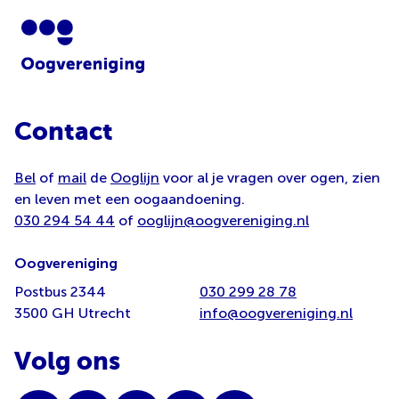
Contact
Bel
of
mail
de
Ooglijn
voor al je vragen over ogen, zien
en leven met een oogaandoening.
030 294 54 44
of
ooglijn@oogvereniging.nl
Oogvereniging
Postbus 2344
030 299 28 78
3500 GH Utrecht
info@oogvereniging.nl
Volg ons