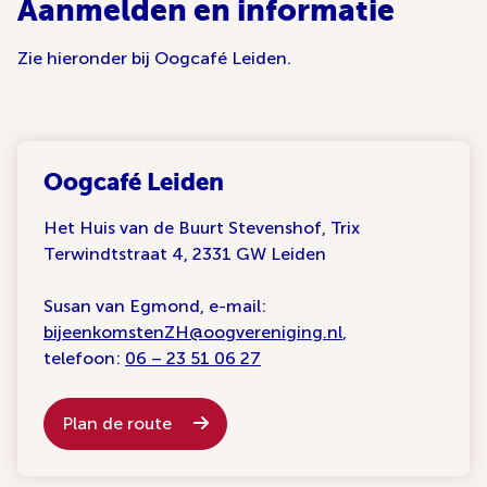
Aanmelden en informatie
Zie hieronder bij Oogcafé Leiden.
Oogcafé Leiden
Het Huis van de Buurt Stevenshof, Trix
Terwindtstraat 4, 2331 GW Leiden
Susan van Egmond, e-mail:
bijeenkomstenZH@oogvereniging.nl
,
telefoon:
06 – 23 51 06 27
Plan de route