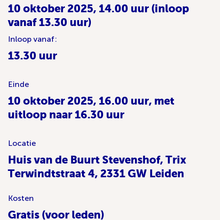
10 oktober 2025, 14.00 uur (inloop
vanaf 13.30 uur)
Inloop vanaf:
13.30 uur
Einde
10 oktober 2025, 16.00 uur, met
uitloop naar 16.30 uur
Locatie
Huis van de Buurt Stevenshof, Trix
Terwindtstraat 4, 2331 GW Leiden
Kosten
Gratis (voor leden)