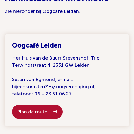
Zie hieronder bij Oogcafé Leiden.
Oogcafé Leiden
Het Huis van de Buurt Stevenshof, Trix
Terwindtstraat 4, 2331 GW Leiden
Susan van Egmond, e-mail:
bijeenkomstenZH@oogvereniging.nl
,
telefoon:
06 – 23 51 06 27
Plan de route