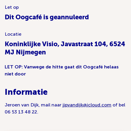
Let op
Dit Oogcafé is geannuleerd
Locatie
Koninklijke Visio, Javastraat 104, 6524
MJ Nijmegen
LET OP: Vanwege de hitte gaat dit Oogcafé helaas
niet door
Informatie
Jeroen van Dijk, mail naar
jjpvandijk@icloud.com
of bel
06 53 13 48 22.