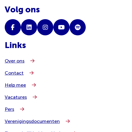
Volg ons
Links
Over ons
Contact
Help mee
Vacatures
Pers
Verenigingsdocumenten