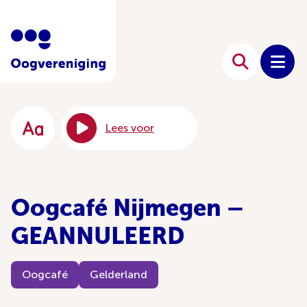
Lees voor
Oogcafé Nijmegen –
GEANNULEERD
Oogcafé
Gelderland