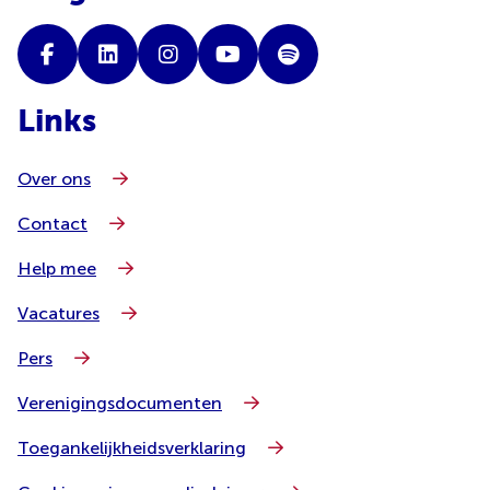
Links
Over ons
Contact
Help mee
Vacatures
Pers
Verenigingsdocumenten
Toegankelijkheidsverklaring