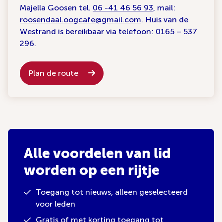
Majella Goosen tel.
06 -41 46 56 93
, mail:
roosendaal.oogcafe@gmail.com
. Huis van de
Westrand is bereikbaar via telefoon: 0165 – 537
296.
Plan de route
Alle voordelen van lid
worden op een rijtje
Toegang tot nieuws, alleen geselecteerd
voor leden
Gratis of met korting toegang tot