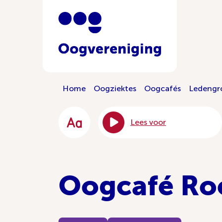
Home
Oogziektes
Oogcafés
Ledengr
Lees voor
Oogcafé Ro