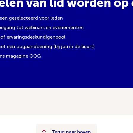
elen van lid worden op e
leen geselecteerd voor leden
toegang tot webinars en evenementen
of ervaringsdeskundigenpool
 een oogaandoening (bij jou in de buurt)
 ons magazine OOG
Terug naar boven