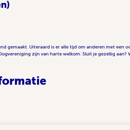
en)
end gemaakt. Uiteraard is er alle tijd om anderen met een
Oogvereniging zijn van harte welkom. Sluit je gezellig aan? 
formatie