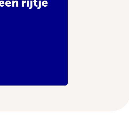
en rijtje