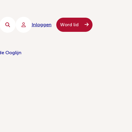
Inloggen
Word lid
de Ooglijn