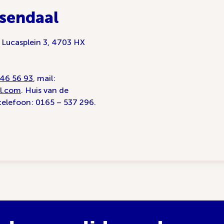
sendaal
 Lucasplein 3, 4703 HX
 46 56 93
, mail:
l.com
. Huis van de
 telefoon: 0165 – 537 296.