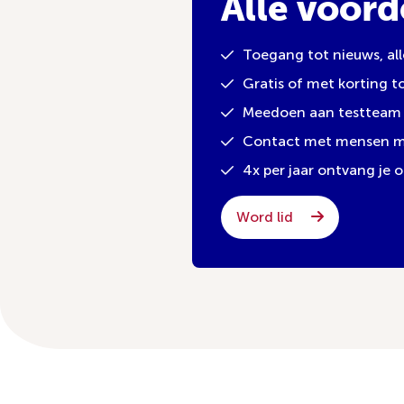
Alle voord
Toegang tot nieuws, al
Gratis of met korting 
Meedoen aan testteam 
Contact met mensen met
4x per jaar ontvang je
Word lid