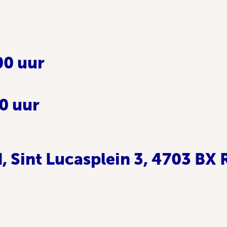
00 uur
0 uur
, Sint Lucasplein 3, 4703 BX