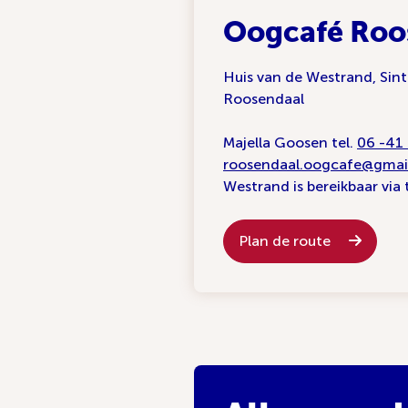
Oogcafé Roo
Huis van de Westrand, Sint
Roosendaal
Majella Goosen tel.
06 -41
roosendaal.oogcafe@gmai
Westrand is bereikbaar via
Plan de route