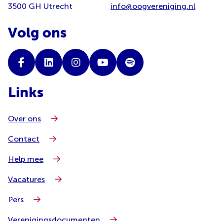
3500 GH Utrecht
info@oogvereniging.nl
Volg ons
Links
Over ons
Contact
Help mee
Vacatures
Pers
Verenigingsdocumenten