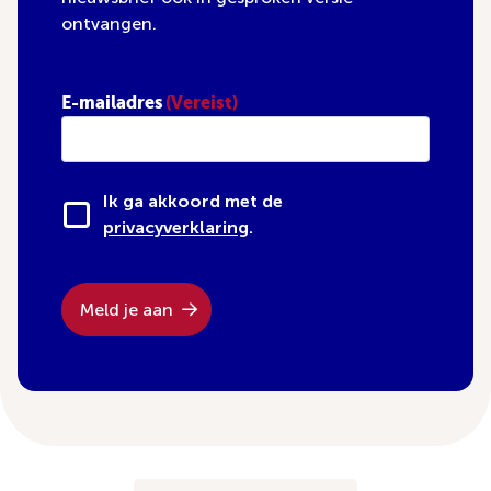
ontvangen.
E-mailadres
(Vereist)
Ik ga akkoord met de
privacyverklaring
.
Meld je aan