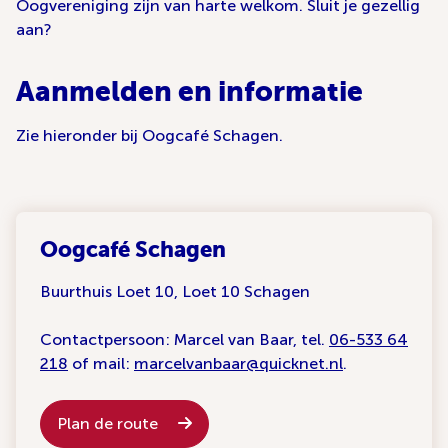
Oogvereniging zijn van harte welkom. Sluit je gezellig
aan?
Aanmelden en informatie
Zie hieronder bij Oogcafé Schagen.
Oogcafé Schagen
Buurthuis Loet 10, Loet 10 Schagen
Contactpersoon:
Marcel van Baar, tel.
06-533 64
218
of mail:
marcelvanbaar@quicknet.nl
.
Plan de route