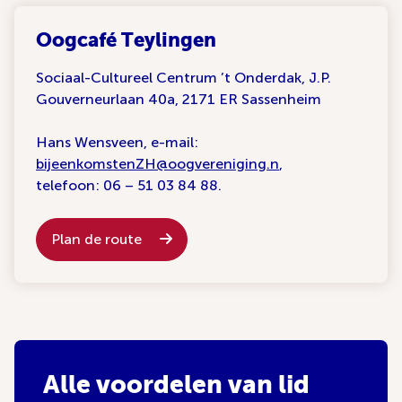
Oogcafé Teylingen
Sociaal-Cultureel Centrum ’t Onderdak, J.P.
Gouverneurlaan 40a, 2171 ER Sassenheim
Hans Wensveen, e-mail:
bijeenkomstenZH@oogvereniging.n
,
telefoon: 06 – 51 03 84 88.
Plan de route
Alle voordelen van lid