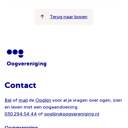
Terug naar boven
Contact
Bel
of
mail
de
Ooglijn
voor al je vragen over ogen, zien
en leven met een oogaandoening.
030 294 54 44
of
ooglijn@oogvereniging.nl
Oogvereniging