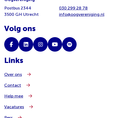
Postbus 2344
030 299 28 78
3500 GH Utrecht
info@oogvereniging.nl
Volg ons
Links
Over ons
Contact
Help mee
Vacatures
Pers