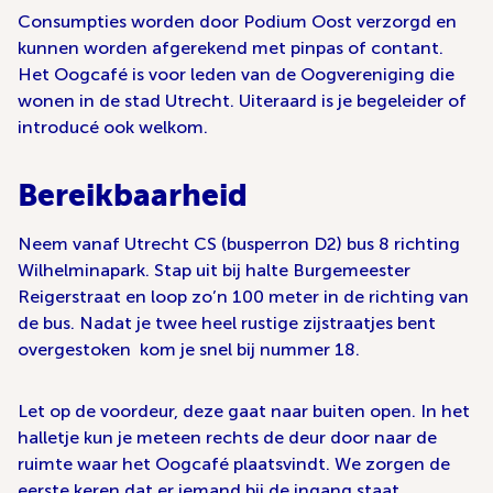
Consumpties worden door Podium Oost verzorgd en
kunnen worden afgerekend met pinpas of contant.
Het Oogcafé is voor leden van de Oogvereniging die
wonen in de stad Utrecht. Uiteraard is je begeleider of
introducé ook welkom.
Bereikbaarheid
Neem vanaf Utrecht CS (busperron D2) bus 8 richting
Wilhelminapark. Stap uit bij halte Burgemeester
Reigerstraat en loop zo’n 100 meter in de richting van
de bus. Nadat je twee heel rustige zijstraatjes bent
overgestoken kom je snel bij nummer 18.
Let op de voordeur, deze gaat naar buiten open. In het
halletje kun je meteen rechts de deur door naar de
ruimte waar het Oogcafé plaatsvindt. We zorgen de
eerste keren dat er iemand bij de ingang staat.