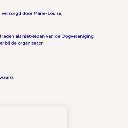
t verzorgd door Marie-Louise,
l leden als niet-leden van de Oogvereniging
r bij de organisator.
swaard.