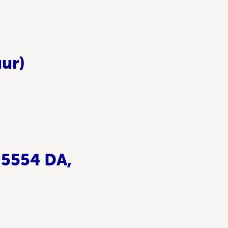
uur)
 5554 DA,