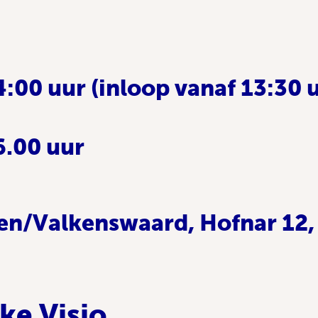
:00 uur (inloop vanaf 13:30 
6.00 uur
en/Valkenswaard, Hofnar 12,
ke Visio