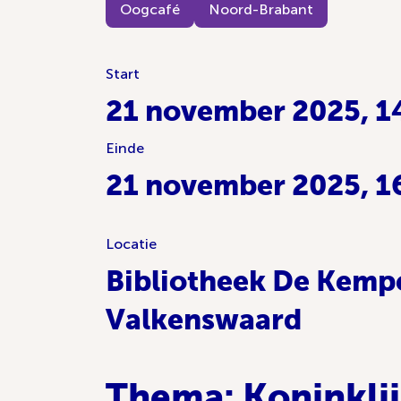
Oogcafé
Noord-Brabant
Start
21 november 2025, 14
Einde
21 november 2025, 1
Locatie
Bibliotheek De Kemp
Valkenswaard
Thema: Koninklij