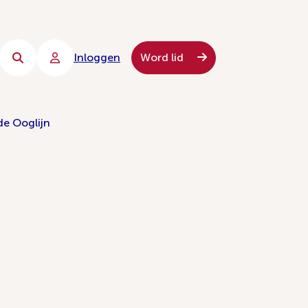
Inloggen
Word lid
de Ooglijn