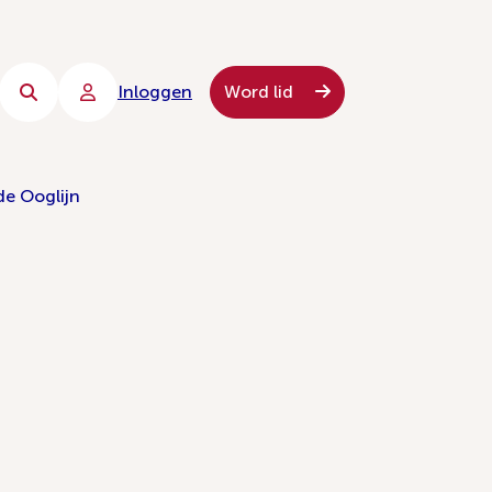
Inloggen
Word lid
de Ooglijn