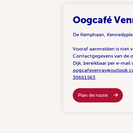
Oogcafé Ven
De Kemphaan, Kennedyplei
Vooraf aanmelden is niet v
Contactgegevens van de or
Dijk, bereikbaar per e-mail 
oogcafevenray@outlook.
30661563
.
Plan de route