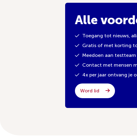
Alle voord
Toegang tot nieuws, al
Gratis of met korting 
Meedoen aan testteam 
Contact met mensen met
4x per jaar ontvang je
Word lid