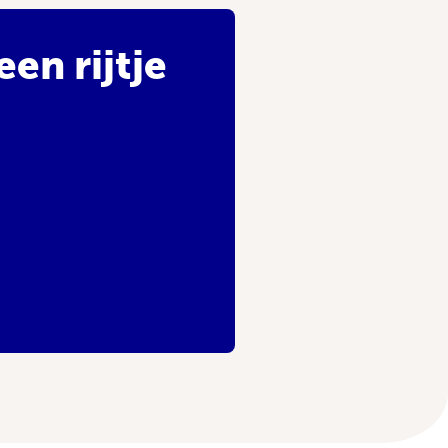
en rijtje