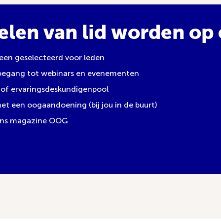
elen van lid worden op e
leen geselecteerd voor leden
toegang tot webinars en evenementen
of ervaringsdeskundigenpool
 een oogaandoening (bij jou in de buurt)
 ons magazine OOG