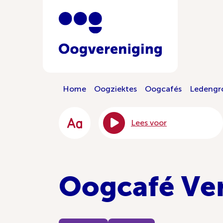
Home
Oogziektes
Oogcafés
Ledengr
Lees voor
Oogcafé Ve