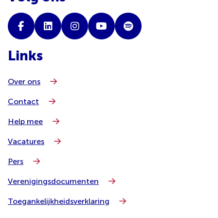
Links
Over ons
Contact
Help mee
Vacatures
Pers
Verenigingsdocumenten
Toegankelijkheidsverklaring