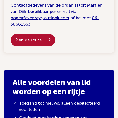
Contactgegevens van de organisator: Martien
van Dijk, bereikbaar per e-mail via
oogcafevenray@outlook.com
of bel met
06-
30661563
.
Plan de route
Alle voordelen van lid
worden op een rijtje
Toegang tot nieuws, alleen geselecteerd
voor leden
Gratis of met korting toegang tot