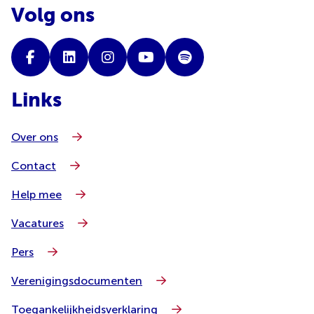
Volg ons
Links
Over ons
Contact
Help mee
Vacatures
Pers
Verenigingsdocumenten
Toegankelijkheidsverklaring