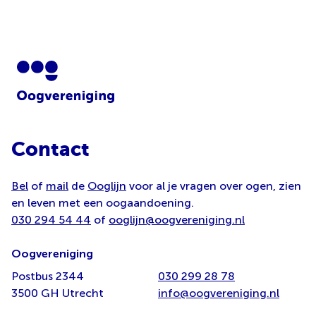
Contact
Bel
of
mail
de
Ooglijn
voor al je vragen over ogen, zien
en leven met een oogaandoening.
030 294 54 44
of
ooglijn@oogvereniging.nl
Oogvereniging
Postbus 2344
030 299 28 78
3500 GH Utrecht
info@oogvereniging.nl