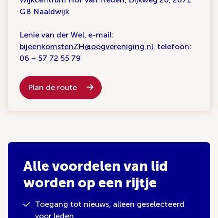
GB Naaldwijk
Lenie van der Wel, e-mail:
bijeenkomstenZH@oogvereniging.nl
, telefoon:
06 – 57 72 55 79
Plan de route
Alle voordelen van lid
worden op een rijtje
Toegang tot nieuws, alleen geselecteerd
voor leden