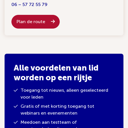
06 – 57 72 55 79
Plan de route
Alle voordelen van lid
worden op een rijtje
Toegang tot nieuws, alleen geselecteerd
voor leden
Gratis of met korting toegang tot
webinars en evenementen
Meedoen aan testteam of