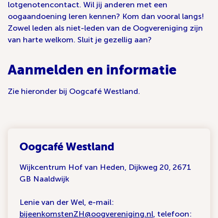
lotgenotencontact. Wil jij anderen met een
oogaandoening leren kennen? Kom dan vooral langs!
Zowel leden als niet-leden van de Oogvereniging zijn
van harte welkom. Sluit je gezellig aan?
Aanmelden en informatie
Zie hieronder bij Oogcafé Westland.
Oogcafé Westland
Wijkcentrum Hof van Heden, Dijkweg 20, 2671
GB Naaldwijk
Lenie van der Wel, e-mail:
bijeenkomstenZH@oogvereniging.nl
, telefoon: