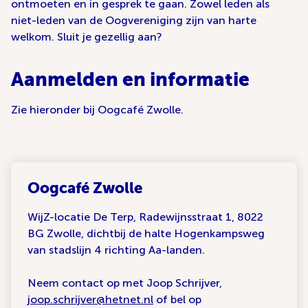
ontmoeten en in gesprek te gaan. Zowel leden als
niet-leden van de Oogvereniging zijn van harte
welkom. Sluit je gezellig aan?
Aanmelden en informatie
Zie hieronder bij Oogcafé Zwolle.
Oogcafé Zwolle
WijZ-locatie De Terp, Radewijnsstraat 1, 8022
BG Zwolle, dichtbij de halte Hogenkampsweg
van stadslijn 4 richting Aa-landen.
Neem contact op met Joop Schrijver,
joop.schrijver@hetnet.nl
of bel op