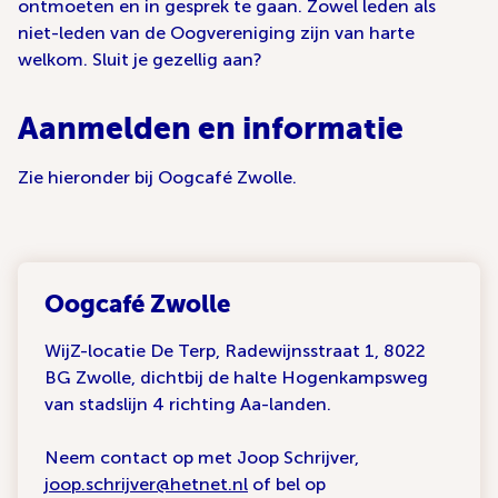
ontmoeten en in gesprek te gaan. Zowel leden als
niet-leden van de Oogvereniging zijn van harte
welkom. Sluit je gezellig aan?
Aanmelden en informatie
Zie hieronder bij Oogcafé Zwolle.
Oogcafé Zwolle
WijZ-locatie De Terp, Radewijnsstraat 1, 8022
BG Zwolle, dichtbij de halte Hogenkampsweg
van stadslijn 4 richting Aa-landen.
Neem contact op met Joop Schrijver,
joop.schrijver@hetnet.nl
of bel op