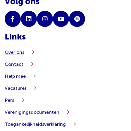
Volg ons
Links
Over ons
Contact
Help mee
Vacatures
Pers
Verenigingsdocumenten
Toegankelijkheidsverklaring