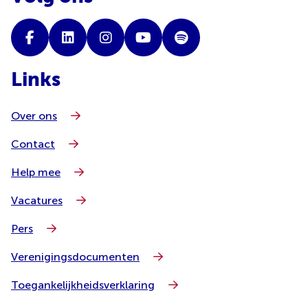
Links
Over ons
Contact
Help mee
Vacatures
Pers
Verenigingsdocumenten
Toegankelijkheidsverklaring