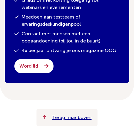
Gratis of met korting toegang tot
webinars en evenementen
Meedoen aan testteam of
ervaringsdeskundigenpool
Contact met mensen met een
oogaandoening (bij jou in de buurt)
4x per jaar ontvang je ons magazine OOG
Word lid
Terug naar boven