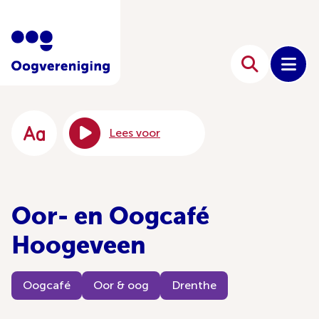
Lees voor
Oor- en Oogcafé
Hoogeveen
Oogcafé
Oor & oog
Drenthe