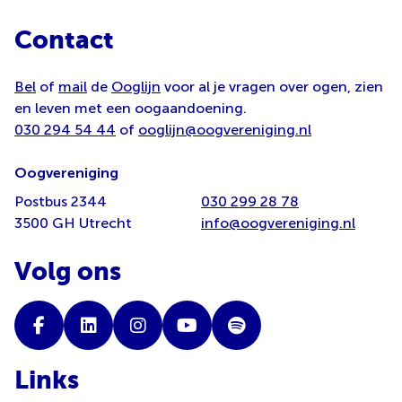
Contact
Bel
of
mail
de
Ooglijn
voor al je vragen over ogen, zien
en leven met een oogaandoening.
030 294 54 44
of
ooglijn@oogvereniging.nl
Oogvereniging
Postbus 2344
030 299 28 78
3500 GH Utrecht
info@oogvereniging.nl
Volg ons
Links