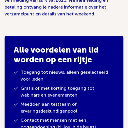
vermelding van survival 2025. Na aanmelding en
betaling ontvang je nadere informatie over het
verzamelpunt en details van het weekend.
Alle voordelen van lid
worden op een rijtje
Toegang tot nieuws, alleen geselecteerd
voor leden
Gratis of met korting toegang tot
webinars en evenementen
Meedoen aan testteam of
ervaringsdeskundigenpool
Contact met mensen met een
oogaandoening (bij jou in de buurt)