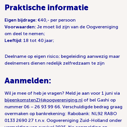
Praktische informatie
Eigen bijdrage:
€40,- per persoon
Voorwaarden:
Je moet lid zijn van de Oogvereniging
om deel te nemen;
Leeftijd:
18 tot 40 jaar;
Deelname op eigen risico; begeleiding aanwezig maar
deelnemers dienen redelijk zelfredzaam te zijn
Aanmelden:
Wil je mee of heb je vragen? Meld je aan voor 1 juni via
bijeenkomstenZH@oogvereniging.nl
of bel Gashi op
nummer 06 – 26 93 99 66. Verschuldigde bedrag graag
overmaken op bankrekening: Rabobank: NL92 RABO
0133 2690 27 t.n.v. Oogvereniging Zuid-Holland onder