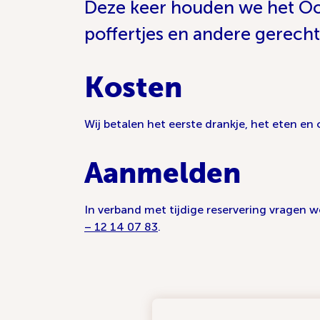
Deze keer houden we het Oo
poffertjes en andere gerecht
Kosten
Wij betalen het eerste drankje, het eten en 
Aanmelden
In verband met tijdige reservering vragen w
– 12 14 07 83
.