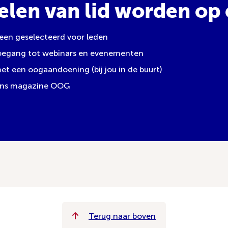
elen van lid worden op e
leen geselecteerd voor leden
toegang tot webinars en evenementen
 een oogaandoening (bij jou in de buurt)
 ons magazine OOG
Terug naar boven