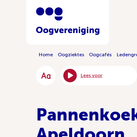
Home
Oogziektes
Oogcafés
Ledengr
Lees voor
Pannenkoek
Apeldoorn