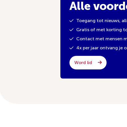
Alle voord
Toegang tot nieuws, al
Gratis of met korting 
Contact met mensen met
4x per jaar ontvang je
Word lid