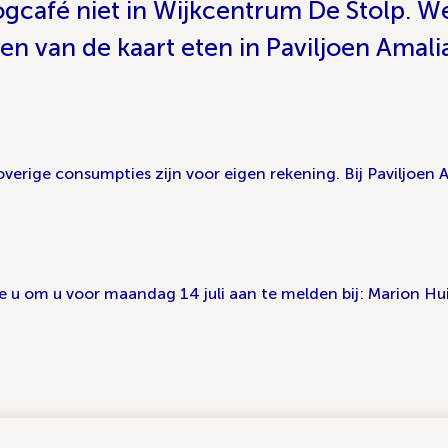
gcafé niet in Wijkcentrum De Stolp. W
en van de kaart eten in Paviljoen Amali
overige consumpties zijn voor eigen rekening. Bij Paviljoen 
e u om u voor maandag 14 juli aan te melden bij: Marion Huis