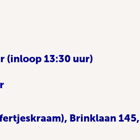
r (inloop 13:30 uur)
r
ffertjeskraam), Brinklaan 14