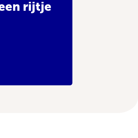
en rijtje