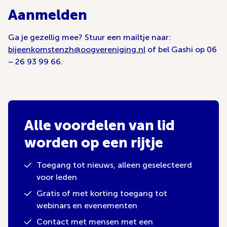
Aanmelden
Ga je gezellig mee? Stuur een mailtje naar:
bijeenkomstenzh@oogvereniging.nl
of bel Gashi op 06
– 26 93 99 66.
Alle voordelen van lid
worden op een rijtje
Toegang tot nieuws, alleen geselecteerd
voor leden
Gratis of met korting toegang tot
webinars en evenementen
Contact met mensen met een