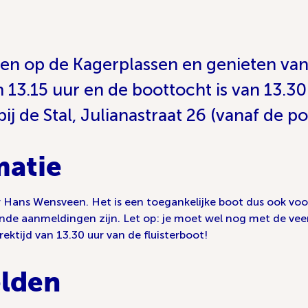
ren op de Kagerplassen en genieten v
 13.15 uur en de boottocht is van 13.30 
j de Stal, Julianastraat 26 (vanaf de p
matie
Hans Wensveen. Het is een toegankelijke boot dus ook voor 
oende aanmeldingen zijn. Let op: je moet wel nog met de v
rektijd van 13.30 uur van de fluisterboot!
lden