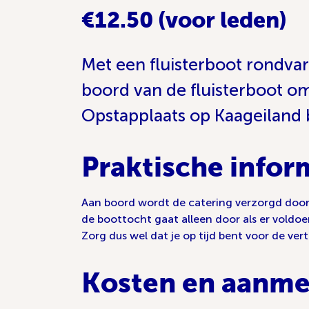
€12.50 (voor leden)
Met een fluisterboot rondva
boord van de fluisterboot om
Opstapplaats op Kaageiland bi
Praktische infor
Aan boord wordt de catering verzorgd door 
de boottocht gaat alleen door als er vold
Zorg dus wel dat je op tijd bent voor de vert
Kosten en aanme