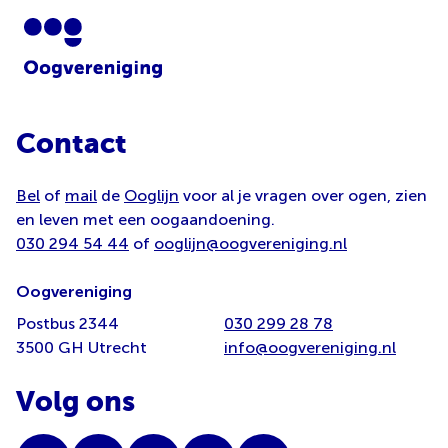
Contact
Bel
of
mail
de
Ooglijn
voor al je vragen over ogen, zien
en leven met een oogaandoening.
030 294 54 44
of
ooglijn@oogvereniging.nl
Oogvereniging
Postbus 2344
030 299 28 78
3500 GH Utrecht
info@oogvereniging.nl
Volg ons