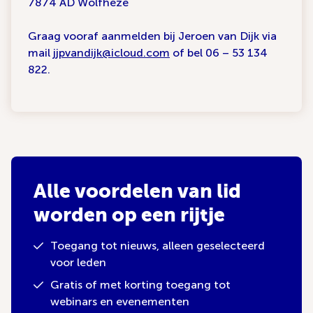
7874 AD Wolfheze
Graag vooraf aanmelden bij Jeroen van Dijk via
mail
jjpvandijk@icloud.com
of bel 06 – 53 134
822.
Alle voordelen van lid
worden op een rijtje
Toegang tot nieuws, alleen geselecteerd
voor leden
Gratis of met korting toegang tot
webinars en evenementen