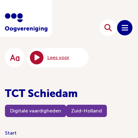
Lees voor
TCT Schiedam
Digitale vaardigheden
Zuid-Holland
Start