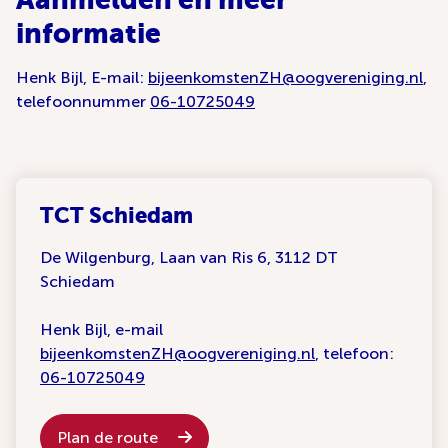
informatie
Henk Bijl, E-mail:
bijeenkomstenZH@oogvereniging.nl
,
telefoonnummer
06-10725049
TCT Schiedam
De Wilgenburg, Laan van Ris 6, 3112 DT
Schiedam
Henk Bijl, e-mail
bijeenkomstenZH@oogvereniging.nl
, telefoon:
06-10725049
Plan de route