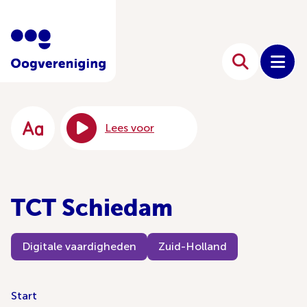
Lees voor
TCT Schiedam
Digitale vaardigheden
Zuid-Holland
Start