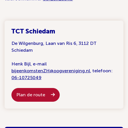
TCT Schiedam
De Wilgenburg, Laan van Ris 6, 3112 DT
Schiedam
Henk Bijl, e-mail
bijeenkomstenZH@oogvereniging.nl
, telefoon:
06-10725049
Plan de route