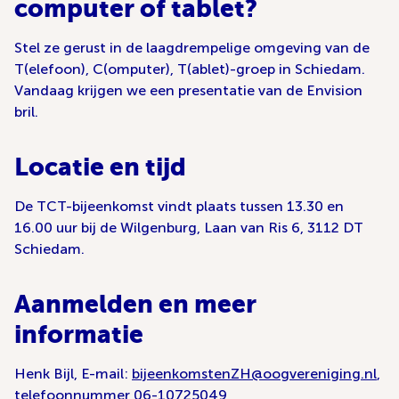
computer of tablet?
Stel ze gerust in de laagdrempelige omgeving van de
T(elefoon), C(omputer), T(ablet)-groep in Schiedam.
Vandaag krijgen we een presentatie van de Envision
bril.
Locatie en tijd
De TCT-bijeenkomst vindt plaats tussen 13.30 en
16.00 uur bij de Wilgenburg, Laan van Ris 6, 3112 DT
Schiedam.
Aanmelden en meer
informatie
Henk Bijl, E-mail:
bijeenkomstenZH@oogvereniging.nl
,
telefoonnummer
06-10725049