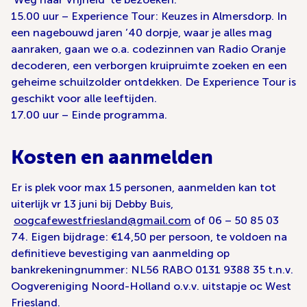
15.00 uur – Experience Tour: Keuzes in Almersdorp. In
een nagebouwd jaren ’40 dorpje, waar je alles mag
aanraken, gaan we o.a. codezinnen van Radio Oranje
decoderen, een verborgen kruipruimte zoeken en een
geheime schuilzolder ontdekken. De Experience Tour is
geschikt voor alle leeftijden.
17.00 uur – Einde programma.
Kosten en aanmelden
Er is plek voor max 15 personen, aanmelden kan tot
uiterlijk vr 13 juni bij Debby Buis,
oogcafewestfriesland@gmail.com
of 06 – 50 85 03
74. Eigen bijdrage: €14,50 per persoon, te voldoen na
definitieve bevestiging van aanmelding op
bankrekeningnummer: NL56 RABO 0131 9388 35 t.n.v.
Oogvereniging Noord-Holland o.v.v. uitstapje oc West
Friesland.