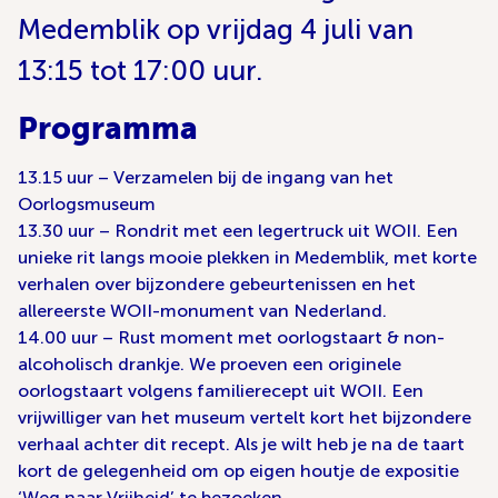
Medemblik op vrijdag 4 juli van
13:15 tot 17:00 uur.
Programma
13.15 uur – Verzamelen bij de ingang van het
Oorlogsmuseum
13.30 uur – Rondrit met een legertruck uit WOII. Een
unieke rit langs mooie plekken in Medemblik, met korte
verhalen over bijzondere gebeurtenissen en het
allereerste WOII-monument van Nederland.
14.00 uur – Rust moment met oorlogstaart & non-
alcoholisch drankje. We proeven een originele
oorlogstaart volgens familierecept uit WOII. Een
vrijwilliger van het museum vertelt kort het bijzondere
verhaal achter dit recept. Als je wilt heb je na de taart
kort de gelegenheid om op eigen houtje de expositie
‘Weg naar Vrijheid’ te bezoeken.