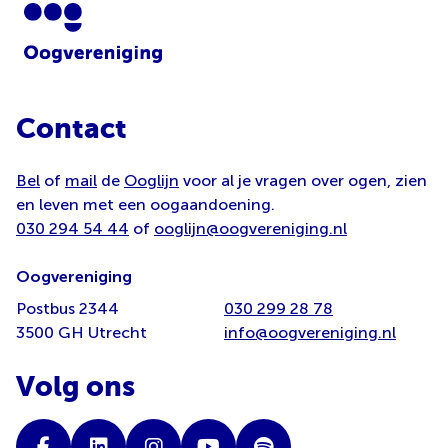
Contact
Bel
of
mail
de
Ooglijn
voor al je vragen over ogen, zien
en leven met een oogaandoening.
030 294 54 44
of
ooglijn@oogvereniging.nl
Oogvereniging
Postbus 2344
030 299 28 78
3500 GH Utrecht
info@oogvereniging.nl
Volg ons