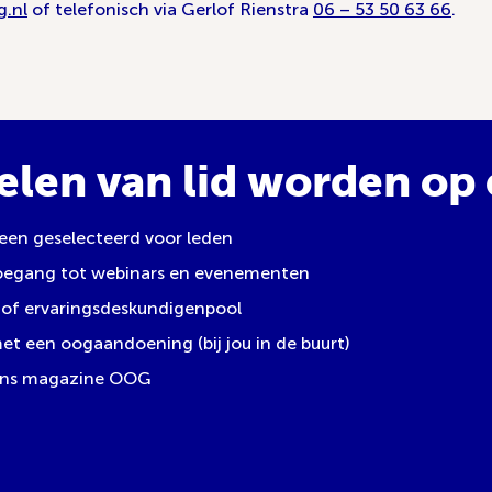
.nl
of telefonisch via Gerlof Rienstra
06 – 53 50 63 66
.
elen van lid worden op e
leen geselecteerd voor leden
toegang tot webinars en evenementen
of ervaringsdeskundigenpool
 een oogaandoening (bij jou in de buurt)
 ons magazine OOG