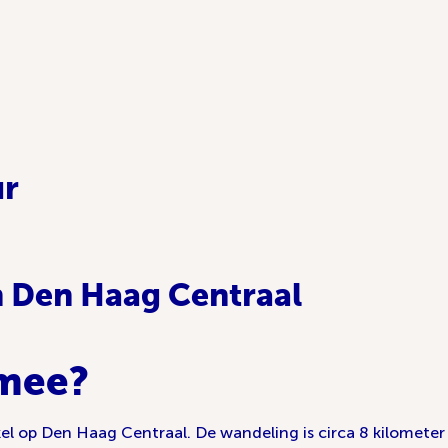
ur
n Den Haag Centraal
 mee?
l op Den Haag Centraal. De wandeling is circa 8 kilometer 