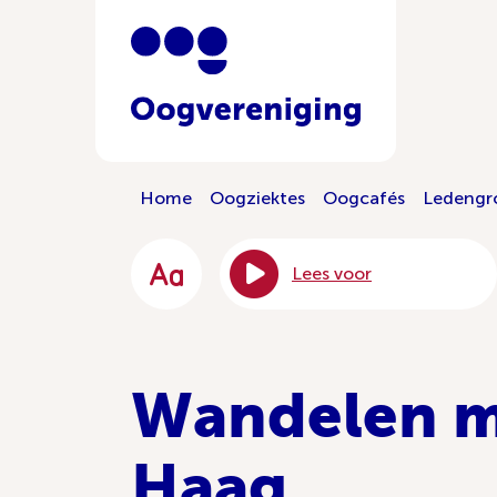
Home
Oogziektes
Oogcafés
Ledengr
Lees voor
Wandelen m
Haag