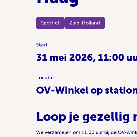
Sportief
Zuid-Holland
Start
31 mei 2026, 11:00 u
Locatie
OV-Winkel op statio
Loop je gezellig
We verzamelen om 11.00 uur bij de OV-winke