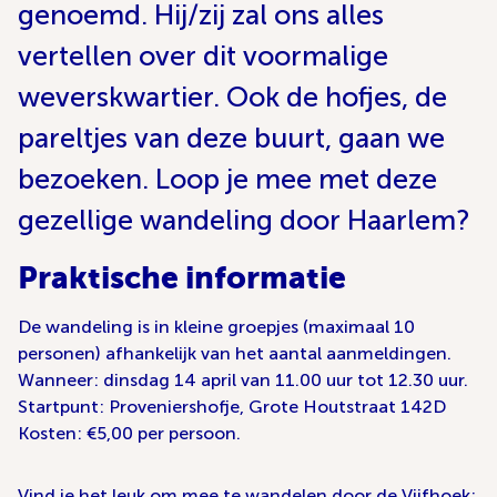
genoemd. Hij/zij zal ons alles
vertellen over dit voormalige
weverskwartier. Ook de hofjes, de
pareltjes van deze buurt, gaan we
bezoeken. Loop je mee met deze
gezellige wandeling door Haarlem?
Praktische informatie
De wandeling is in kleine groepjes (maximaal 10
personen) afhankelijk van het aantal aanmeldingen.
Wanneer: dinsdag 14 april van 11.00 uur tot 12.30 uur.
Startpunt: Proveniershofje, Grote Houtstraat 142D
Kosten: €5,00 per persoon.
Vind je het leuk om mee te wandelen door de Vijfhoek: