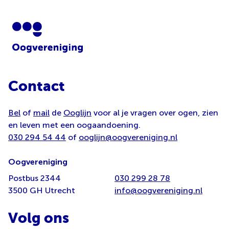
Contact
Bel
of
mail
de
Ooglijn
voor al je vragen over ogen, zien
en leven met een oogaandoening.
030 294 54 44
of
ooglijn@oogvereniging.nl
Oogvereniging
Postbus 2344
030 299 28 78
3500 GH Utrecht
info@oogvereniging.nl
Volg ons