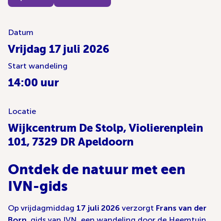
Datum
Vrijdag 17 juli 2026
Start wandeling
14:00 uur
Locatie
Wijkcentrum De Stolp, Violierenplein
101, 7329 DR Apeldoorn
Ontdek de natuur met een
IVN-gids
Op vrijdagmiddag
17 juli 2026
verzorgt
Frans van der
Born
, gids van IVN, een wandeling door de Heemtuin