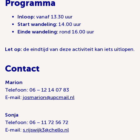
Programma
Inloop:
vanaf 13.30 uur
Start wandeling:
14.00 uur
Einde wandeling:
rond 16.00 uur
Let op:
de eindtijd van deze activiteit kan iets uitlopen.
Contact
Marion
Telefoon: 06 – 12 14 07 83
E-mail:
josmarion@upcmail.nl
Sonja
Telefoon: 06 – 11 72 56 72
E-mail:
s.rijswijk3@chello.nl