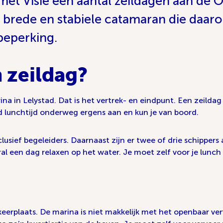
n met Visie een aantal zeildagen aan de
rede en stabiele catamaran die daarom
beperking.
 zeildag?
 in Lelystad. Dat is het vertrek- en eindpunt. Een zeildag is
 lunchtijd onderweg ergens aan en kun je van boord.
lusief begeleiders. Daarnaast zijn er twee of drie schippe
ral een dag relaxen op het water. Je moet zelf voor je lunch
rkeerplaats. De marina is niet makkelijk met het openbaar ver