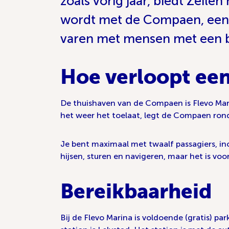
zoals vorig jaar, biedt Zeile
wordt met de Compaen, een b
varen met mensen met een 
Hoe verloopt een
De thuishaven van de Compaen is Flevo Marina
het weer het toelaat, legt de Compaen rond
Je bent maximaal met twaalf passagiers, inc
hijsen, sturen en navigeren, maar het is voo
Bereikbaarheid
Bij de Flevo Marina is voldoende (gratis) pa