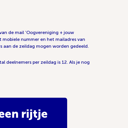
 van de mail ‘Oogvereniging + jouw
et mobiele nummer en het mailadres van
ers aan de zeildag mogen worden gedeeld.
deelnemers per zeildag is 12. Als je nog
en rijtje