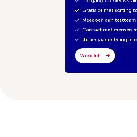
Toegang tot nieuws, al
Gratis of met korting 
Meedoen aan testteam 
Contact met mensen met
4x per jaar ontvang je
Word lid