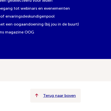
leen geselecteerd voor leden
toegang tot webinars en evenementen
of ervaringsdeskundigenpool
 een oogaandoening (bij jou in de buurt)
 ons magazine OOG
Terug naar boven