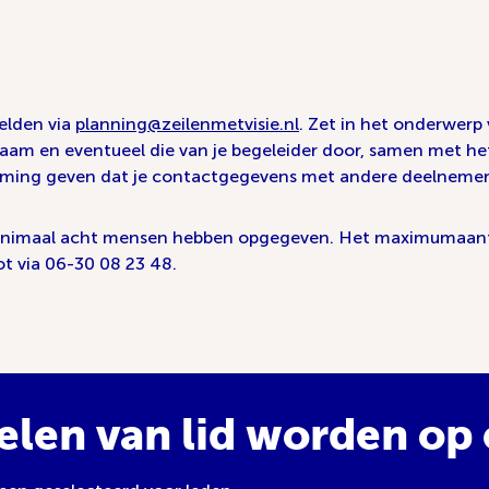
elden via
planning@zeilenmetvisie.nl
. Zet in het onderwerp
naam en eventueel die van je begeleider door, samen met h
stemming geven dat je contactgegevens met andere deelnem
nimaal acht mensen hebben opgegeven. Het maximumaantal 
ot via 06-30 08 23 48.
elen van lid worden op e