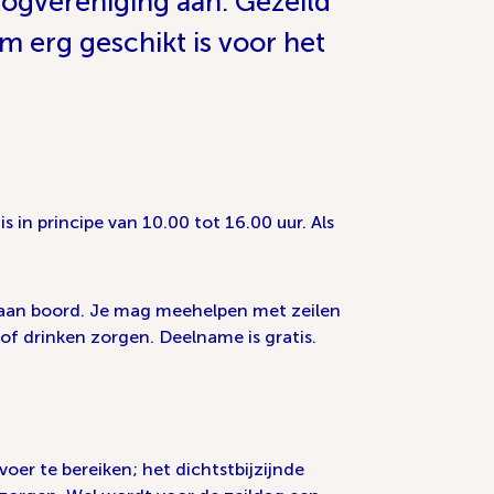
 Oogvereniging aan. Gezeild
 erg geschikt is voor het
 in principe van 10.00 tot 16.00 uur. Als
rs aan boord. Je mag meehelpen met zeilen
 of drinken zorgen. Deelname is gratis.
voer te bereiken; het dichtstbijzijnde