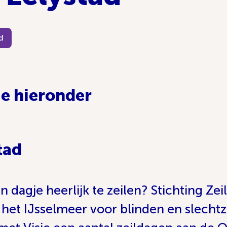
d
ie hieronder
tad
dagje heerlijk te zeilen? Stichting Zeil
 het IJsselmeer voor blinden en slechtz