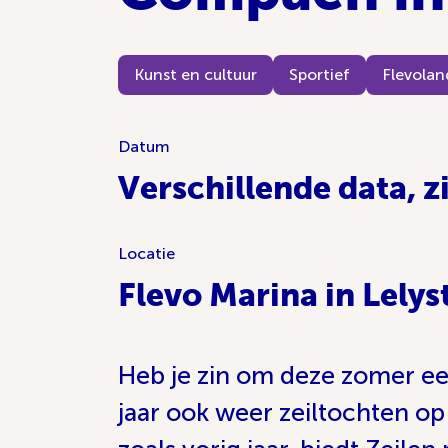
Kunst en cultuur
Sportief
Flevolan
Datum
Verschillende data, z
Locatie
Flevo Marina in Lelys
Heb je zin om deze zomer een 
jaar ook weer zeiltochten op