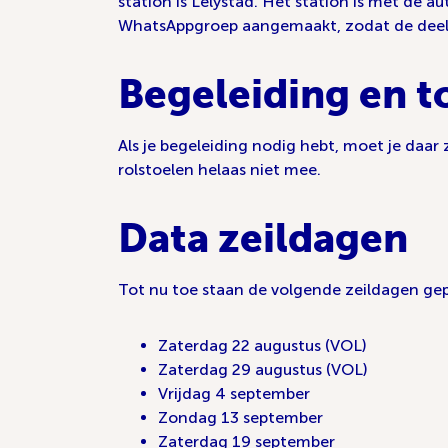
station is Lelystad. Het station is met de 
WhatsAppgroep aangemaakt, zodat de deeln
Begeleiding en t
Als je begeleiding nodig hebt, moet je da
rolstoelen helaas niet mee.
Data zeildagen
Tot nu toe staan de volgende zeildagen ge
Zaterdag 22 augustus (VOL)
Zaterdag 29 augustus (VOL)
Vrijdag 4 september
Zondag 13 september
Zaterdag 19 september