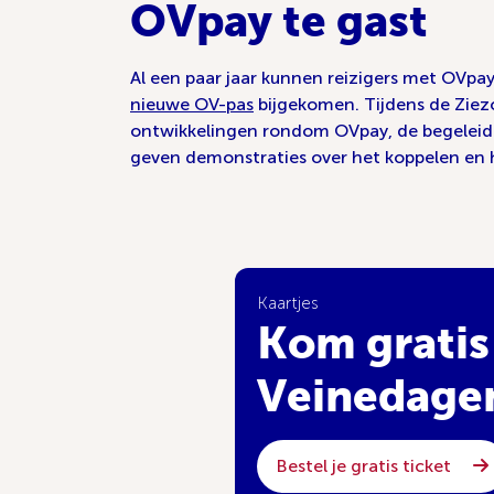
OVpay te gast
Al een paar jaar kunnen reizigers met OVpay
nieuwe OV-pas
bijgekomen. Tijdens de Ziezo
ontwikkelingen rondom OVpay, de begeleider
geven demonstraties over het koppelen en h
Kaartjes
Kom gratis
Veinedage
Bestel je gratis ticket