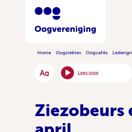
Home
Oogziektes
Oogcafés
Ledengr
Lees voor
Ziezobeurs 
april