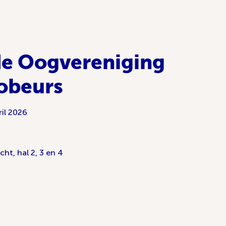
e Oogvereniging
zobeurs
ril 2026
cht, hal 2, 3 en 4