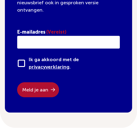
nieuwsbrief ook in gesproken versie
ontvangen.
E-mailadres
(Vereist)
Ik ga akkoord met de
privacyverklaring
.
Meld je aan