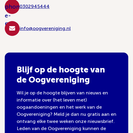
phon
0302945444
e-
flip
info@oogvereniging.nl
Blijf op de hoogte van
de Oogvereniging
Wil je op de hoogte blijven van nieuws en
informatie over (het leven met)
oogaandoeningen en het werk van de
Oogvereniging? Meld je dan nu gratis aan en
ontvang elke twee weken onze nieuwsbrief.
Leden van de Oogvereniging kunnen de