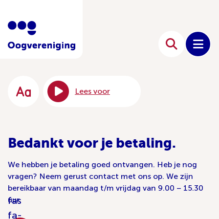
Lees voor
Bedankt voor je betaling.
We hebben je betaling goed ontvangen. Heb je nog
vragen? Neem gerust contact met ons op. We zijn
bereikbaar van maandag t/m vrijdag van 9.00 – 15.30
fas
uur.
fa-