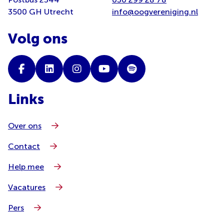
3500 GH Utrecht
info@oogvereniging.nl
Volg ons
Links
Over ons
Contact
Help mee
Vacatures
Pers