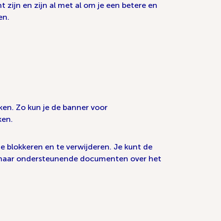
 zijn en zijn al met al om je een betere en
en.
en. Zo kun je de banner voor
ken.
 blokkeren en te verwijderen. Je kunt de
nks naar ondersteunende documenten over het