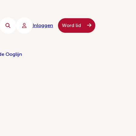
Inloggen
Word lid
de Ooglijn