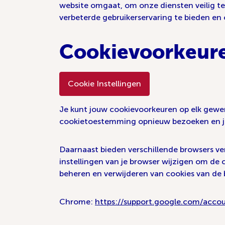
website omgaat, om onze diensten veilig te 
verbeterde gebruikerservaring te bieden en 
Cookievoorkeur
Cookie Instellingen
Je kunt jouw cookievoorkeuren op elk gewe
cookietoestemming opnieuw bezoeken en jo
Daarnaast bieden verschillende browsers ve
instellingen van je browser wijzigen om de
beheren en verwijderen van cookies van de 
Chrome:
https://support.google.com/acco