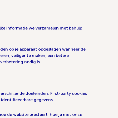
welke informatie we verzamelen met behulp
worden op je apparaat opgeslagen wanneer de
ren, veiliger te maken, een betere
verbetering nodig is.
verschillende doeleinden. First-party cookies
 identificeerbare gegevens.
hoe de website presteert, hoe je met onze