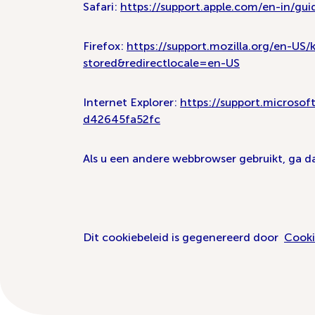
Safari:
https://support.apple.com/en-in/gui
Firefox:
https://support.mozilla.org/en-US/
stored&redirectlocale=en-US
Internet Explorer:
https://support.microso
d42645fa52fc
Als u een andere webbrowser gebruikt, ga 
Dit cookiebeleid is gegenereerd door
Cooki