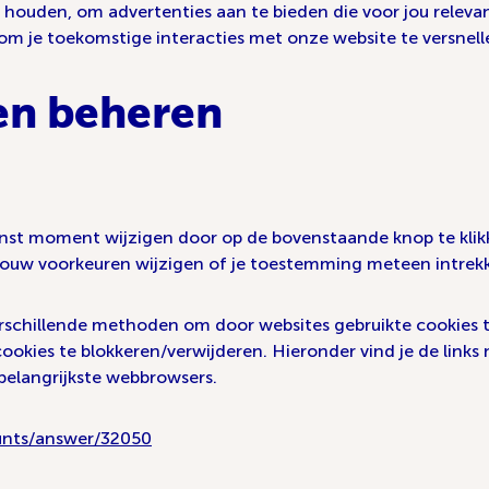
houden, om advertenties aan te bieden die voor jou relevant
om je toekomstige interacties met onze website te versnell
en beheren
nst moment wijzigen door op de bovenstaande knop te klikk
uw voorkeuren wijzigen of je toestemming meteen intrek
rschillende methoden om door websites gebruikte cookies te
 cookies te blokkeren/verwijderen. Hieronder vind je de li
belangrijkste webbrowsers.
unts/answer/32050