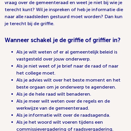
vraag over de gemeenteraad en weet je niet bij wie je
terecht kunt? Wil je inspreken of heb je informatie die
naar alle raadsleden gestuurd moet worden? Dan kun
je terecht bij de griffie.
Wanneer schakel je de griffie of griffier in?
Als je wilt weten of er al gemeentelijk beleid is
vastgesteld over jouw onderwerp.
Als je niet weet of je brief naar de raad of naar
het college moet.
Als je advies wilt over het beste moment en het
beste orgaan om je onderwerp te agenderen.
Als je de hele raad wilt benaderen.
Als je meer wilt weten over de regels en de
werkwijze van de gemeenteraad.
Als je informatie wilt over de raadsagenda.
Als je het woord wilt voeren tijdens een
commissievergadering of raadsvergadering.