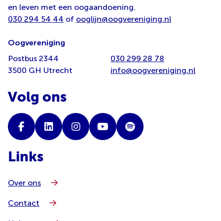
en leven met een oogaandoening.
030 294 54 44
of
ooglijn@oogvereniging.nl
Oogvereniging
Postbus 2344
030 299 28 78
3500 GH Utrecht
info@oogvereniging.nl
Volg ons
Links
Over ons
Contact