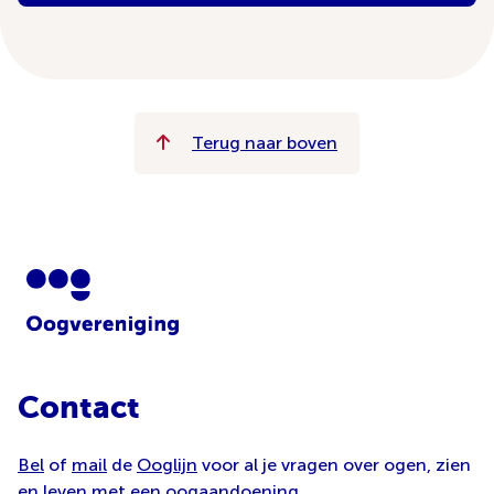
Terug naar boven
Contact
Bel
of
mail
de
Ooglijn
voor al je vragen over ogen, zien
en leven met een oogaandoening.