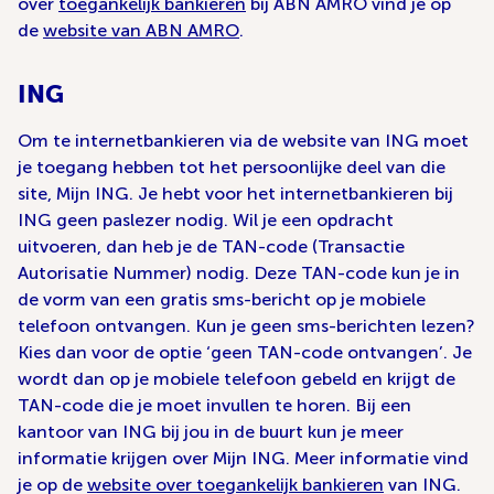
over
toegankelijk bankieren
bij ABN AMRO vind je op
de
website van ABN AMRO
.
ING
Om te internetbankieren via de website van ING moet
je toegang hebben tot het persoonlijke deel van die
site, Mijn ING. Je hebt voor het internetbankieren bij
ING geen paslezer nodig. Wil je een opdracht
uitvoeren, dan heb je de TAN-code (Transactie
Autorisatie Nummer) nodig. Deze TAN-code kun je in
de vorm van een gratis sms-bericht op je mobiele
telefoon ontvangen. Kun je geen sms-berichten lezen?
Kies dan voor de optie ‘geen TAN-code ontvangen’. Je
wordt dan op je mobiele telefoon gebeld en krijgt de
TAN-code die je moet invullen te horen. Bij een
kantoor van ING bij jou in de buurt kun je meer
informatie krijgen over Mijn ING. Meer informatie vind
je op de
website over toegankelijk bankieren
van ING.