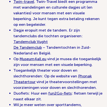
Twin-travel
. Twin-Travel biedt een programma
met wandelingen en culturele dagjes uit (en
vakanties) voor mensen met een visuele
beperking. Je kunt tegen extra betaling rekenen
op een begeleider.
Dagje eropuit met de tandem. Er zijn
tandemclubs die tochten organiseren:
Tandemclub Vught
De Tandemclub
– Tandemtochten in Zuid-
Nederland en België.
Op
Museum4all.eu
vind je musea die toegankelijk
zijn voor mensen met een visuele beperking.
Toegankelijk theater voor doven en
slechthorenden: Op de website van
Phonak
Theatertour
vind je theatervoorstellingen met
voorzieningen voor doven en slechthorenden.
Duofiets: Huur een
fun2Go-fiets
: fietsen terwijl je
naast elkaar zit.
Wil je meer weten over sporttandems,