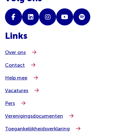
Links
Over ons
Contact
Help mee
Vacatures
Pers
Verenigingsdocumenten
Toegankelijkheidsverklaring