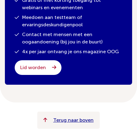
Gratis of met korting toegang tot
webinars en evenementen
Meedoen aan testteam of
ervaringsdeskundigenpool
Contact met mensen met een
oogaandoening (bij jou in de buurt)
4x per jaar ontvang je ons magazine OOG
Lid worden
Terug naar boven