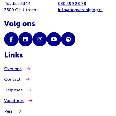
Postbus 2344
030 299 28 78
3500 GH Utrecht
info@oogvereniging.nl
Volg ons
Links
Over ons
Contact
Help mee
Vacatures
Pers