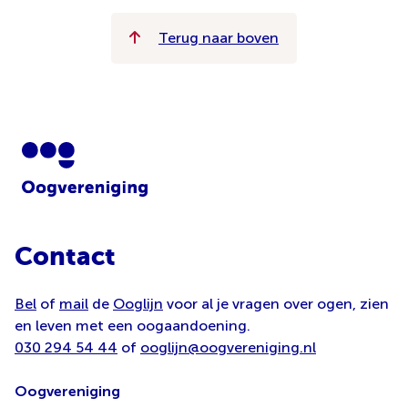
Terug naar boven
Contact
Bel
of
mail
de
Ooglijn
voor al je vragen over ogen, zien
en leven met een oogaandoening.
030 294 54 44
of
ooglijn@oogvereniging.nl
Oogvereniging