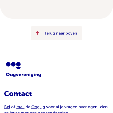
Terug naar boven
Contact
Bel
of
mail
de
Ooglijn
voor al je vragen over ogen, zien
en leven met een oogaandoening.