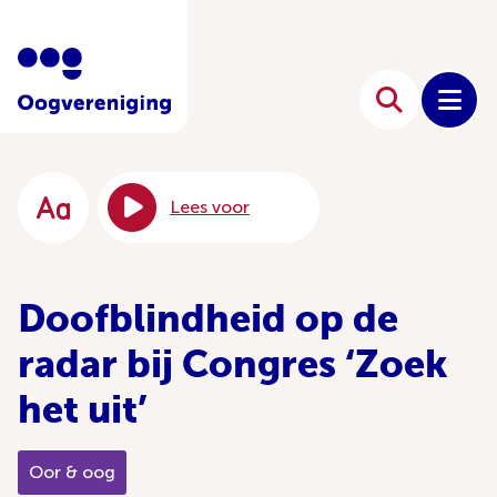
Lees voor
Doofblindheid op de
radar bij Congres ‘Zoek
het uit’
Oor & oog