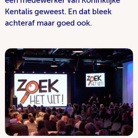
een medewerker van Koninklijke
Kentalis geweest. En dat bleek
achteraf maar goed ook.