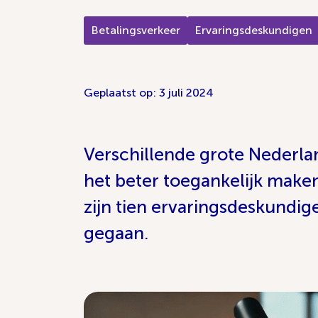
Betalingsverkeer
Ervaringsdeskundigen
Geplaatst op: 3 juli 2024
Verschillende grote Nederl
het beter toegankelijk make
zijn tien ervaringsdeskundig
gegaan.