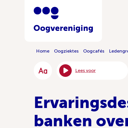
Home
Oogziektes
Oogcafés
Ledengr
Lees voor
Ervaringsde
banken over