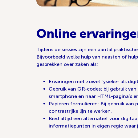
Online ervaringe
Tijdens de sessies zijn een aantal praktisc
Bijvoorbeeld welke hulp van naasten of hu
gesprekken over zaken als:
Ervaringen met zowel fysieke- als digit
Gebruik van QR-codes: bij gebruik va
smartphone en naar HTML-pagina’s en
Papieren formulieren: Bij gebruik van 
contrastrijke lijn te werken.
Bied altijd een alternatief voor digita
informatiepunten in eigen regio waar j