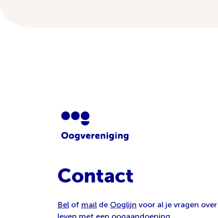
Contact
Bel
of
mail
de
Ooglijn
voor al je vragen over
leven met een oogaandoening.