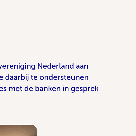
vereniging Nederland aan
e daarbij te ondersteunen
ies met de banken in gesprek