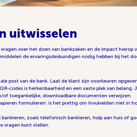
n uitwisselen
he vragen over het doen van bankzaken en de impact hierop 
lpmiddelen de ervaringsdeskundigen nodig hebben bij het d
ale post van de bank. Laat de klant zijn voorkeuren opgeven h
n QR-codes is herkenbaarheid en een vaste plek van belang
/of toegankelijke, downloadbare documenten verwijzen.
papieren formulieren: is het prettig om Invulvelden niet in 
al bankieren, zoals telefonisch bankieren, hulp aan huis of g
e vragen kunt stellen.