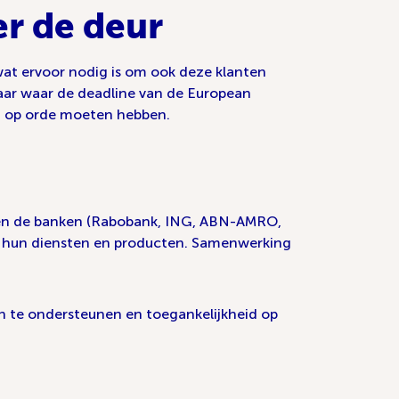
er de deur
wat ervoor nodig is om ook deze klanten
aar waar de deadline van de European
eid op orde moeten hebben.
n en de banken (Rabobank, ING, ABN-AMRO,
an hun diensten en producten. Samenwerking
n te ondersteunen en toegankelijkheid op