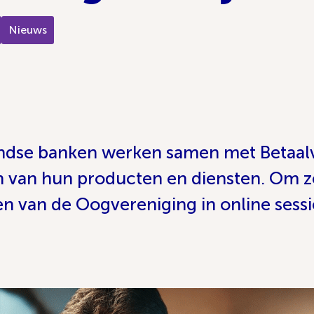
Nieuws
andse banken werken samen met Betaal
n van hun producten en diensten. Om z
en van de Oogvereniging in online sess