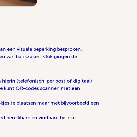
van een visuele beperking besproken.
oen van bankzaken. Ook gingen de
ierin (telefonisch, per post of digitaal)
. Je kunt QR-codes scannen met een
hokjes te plaatsen maar met bijvoorbeeld een
oed bereikbare en vindbare fysieke