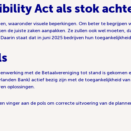
ility Act als stok acht
ngen, waaronder visuele beperkingen. Om beter te begrijpen 
en de juiste zaken aanpakken. Ze zullen ook wel moeten, d
t. Daarin staat dat in juni 2025 bedrijven hun toegankelijkh
ls
amenwerking met de Betaalvereniging tot stand is gekome
rlanden Bank) actief bezig zijn met de toegankelijkheid v
eren oplossingen.
n vinger aan de pols om correcte uitvoering van de planne