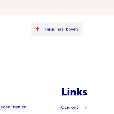
Terug naar boven
Links
 ogen, zien en
Over ons