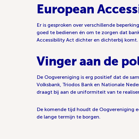
European Accessib
Er is gesproken over verschillende beperki
goed te bedienen én om te zorgen dat bank
Accessibility Act dichter en dichterbij kom
Vinger aan de po
De Oogvereniging is erg positief dat de s
Volksbank, Triodos Bank en Nationale Nede
draagt bij aan de uniformiteit van te realis
De komende tijd houdt de Oogvereniging ee
de lange termijn te borgen.