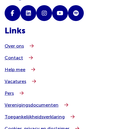
Links
Over ons
Contact
Help mee
Vacatures
Pers
Verenigingsdocumenten
Toegankelijkheidsverklaring
Cookies, privacy en disclaimer