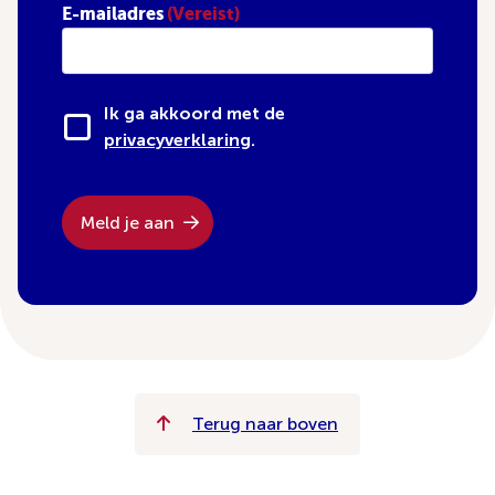
E-mailadres
(Vereist)
Ik ga akkoord met de
privacyverklaring
.
Meld je aan
Terug naar boven