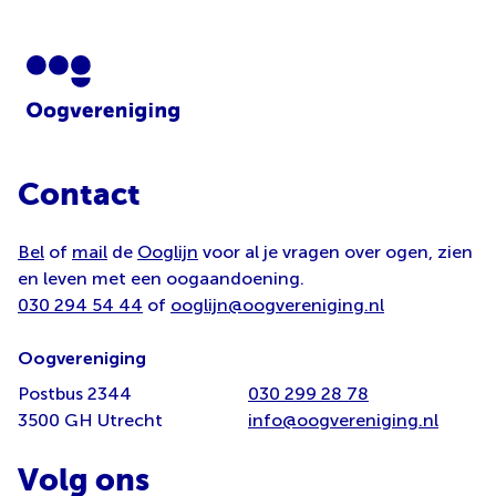
Contact
Bel
of
mail
de
Ooglijn
voor al je vragen over ogen, zien
en leven met een oogaandoening.
030 294 54 44
of
ooglijn@oogvereniging.nl
Oogvereniging
Postbus 2344
030 299 28 78
3500 GH Utrecht
info@oogvereniging.nl
Volg ons