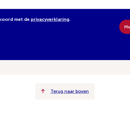
kkoord met de
privacyverklaring
.
Me
Terug naar boven