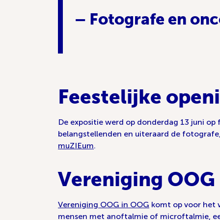
– Fotografe en onc
Feestelijke open
De expositie werd op donderdag 13 juni op fe
belangstellenden en uiteraard de fotografe,
muZIEum
.
Vereniging OOG
Vereniging OOG in OOG
komt op voor het 
mensen met anoftalmie of microftalmie, e