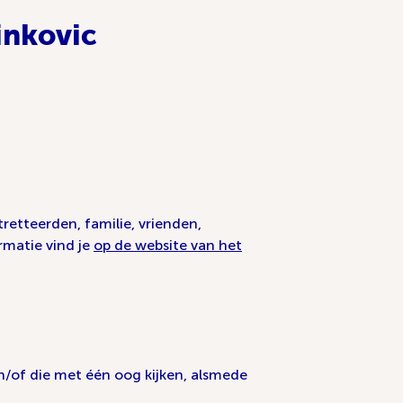
inkovic
retteerden, familie, vrienden,
rmatie vind je
op de website van het
/of die met één oog kijken, alsmede