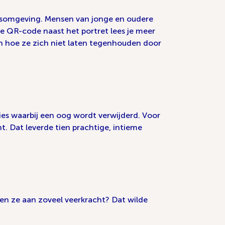
huisomgeving. Mensen van jonge en oudere
de QR-code naast het portret lees je meer
n hoe ze zich niet laten tegenhouden door
ies waarbij een oog wordt verwijderd. Voor
t. Dat leverde tien prachtige, intieme
men ze aan zoveel veerkracht? Dat wilde