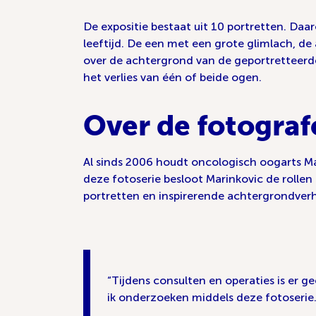
De expositie bestaat uit 10 portretten. Da
leeftijd. De een met een grote glimlach, de
over de achtergrond van de geportretteerde
het verlies van één of beide ogen.
Over de fotograf
Al sinds 2006 houdt oncologisch oogarts Mar
deze fotoserie besloot Marinkovic de rollen 
portretten en inspirerende achtergrondverh
Tijdens consulten en operaties is er 
ik onderzoeken middels deze fotoserie