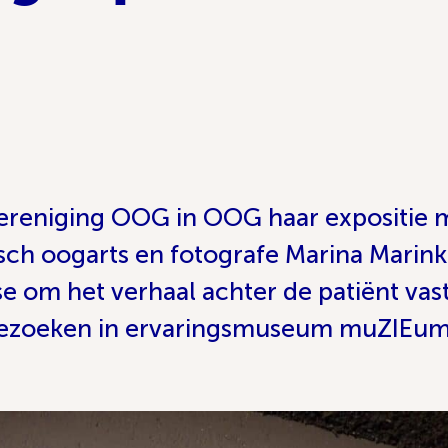
ereniging OOG in OOG haar expositie m
ch oogarts en fotografe Marina Marink
 om het verhaal achter de patiënt vas
 bezoeken in ervaringsmuseum muZIEum