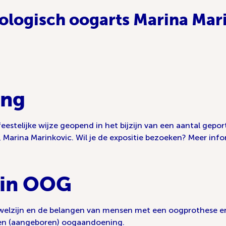
ologisch oogarts Marina Mar
ing
estelijke wijze geopend in het bijzijn van een aantal geport
 Marina Marinkovic. Wil je de expositie bezoeken? Meer info
 in OOG
welzijn en de belangen van mensen met een oogprothese en
en (aangeboren) oogaandoening.