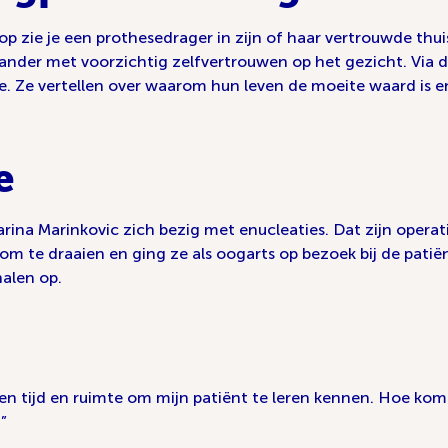
arop zie je een prothesedrager in zijn of haar vertrouwde t
 ander met voorzichtig zelfvertrouwen op het gezicht. Via 
. Ze vertellen over waarom hun leven de moeite waard is e
e
ina Marinkovic zich bezig met enucleaties. Dat zijn operat
om te draaien en ging ze als oogarts op bezoek bij de patiën
alen op.
geen tijd en ruimte om mijn patiënt te leren kennen. Hoe ko
.