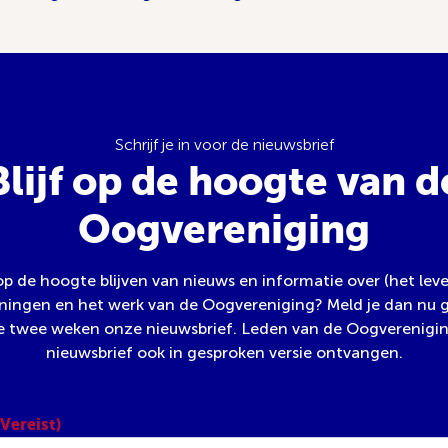
Schrijf je in voor de nieuwsbrief
Blijf op de hoogte van d
Oogvereniging
 op de hoogte blijven van nieuws en informatie over (het lev
ngen en het werk van de Oogvereniging? Meld je dan nu g
e twee weken onze nieuwsbrief. Leden van de Oogverenigi
nieuwsbrief ook in gesproken versie ontvangen.
(Vereist)