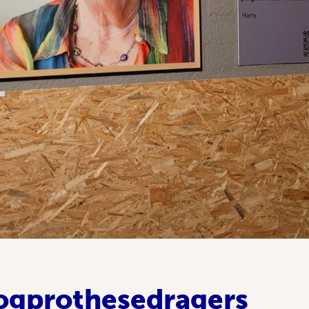
oogprothesedragers