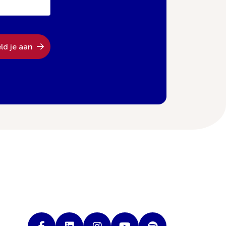
ld je aan