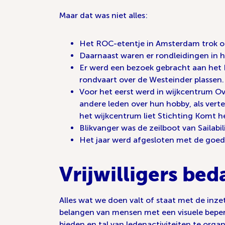
Maar dat was niet alles:
Het ROC-etentje in Amsterdam trok oo
Daarnaast waren er rondleidingen in 
Er werd een bezoek gebracht aan het B
rondvaart over de Westeinder plassen.
Voor het eerst werd in wijkcentrum Ov
andere leden over hun hobby, als vert
het wijkcentrum liet Stichting Komt he
Blikvanger was de zeilboot van Sailabili
Het jaar werd afgesloten met de goe
Vrijwilligers bed
Alles wat we doen valt of staat met de inz
belangen van mensen met een visuele beperk
bieden en tal van ledenactiviteiten te orga