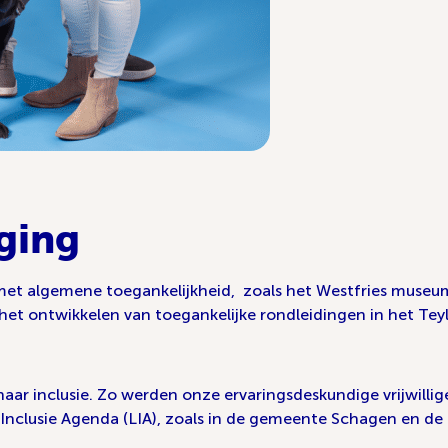
ging
met algemene toegankelijkheid, zoals het Westfries museu
j het ontwikkelen van toegankelijke rondleidingen in het T
ar inclusie. Zo werden onze ervaringsdeskundige vrijwillig
e Inclusie Agenda (LIA), zoals in de gemeente Schagen en d