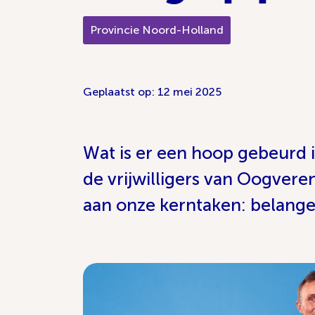
Provincie Noord-Holland
Geplaatst op: 12 mei 2025
Wat is er een hoop gebeurd i
de vrijwilligers van Oogver
aan onze kerntaken: belange