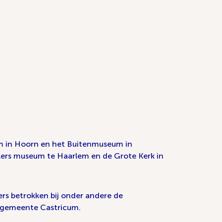
m in Hoorn en het Buitenmuseum in
eylers museum te Haarlem en de Grote Kerk in
ers betrokken bij onder andere de
e gemeente Castricum.