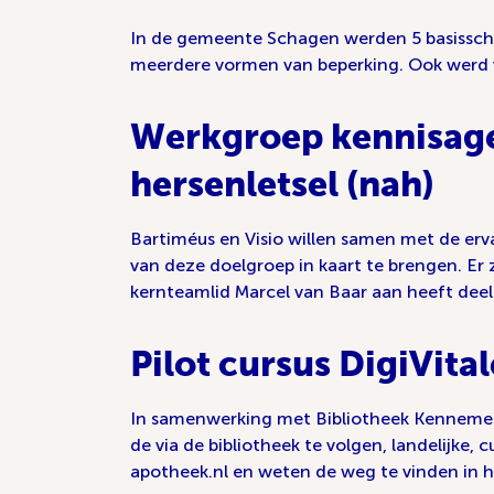
In de gemeente Schagen werden 5 basissch
meerdere vormen van beperking. Ook werd v
Werkgroep kennisage
hersenletsel (nah)
Bartiméus en Visio willen samen met de er
van deze doelgroep in kaart te brengen. Er
kernteamlid Marcel van Baar aan heeft de
Pilot cursus DigiVital
In samenwerking met Bibliotheek Kennemerw
de via de bibliotheek te volgen, landelijke,
apotheek.nl en weten de weg te vinden in hu