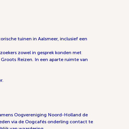
rische tuinen in Aalsmeer, inclusief een
bezoekers zowel in gesprek konden met
 Groots Reizen. In een aparte ruimte van
r.
om namens Oogvereniging Noord-Holland de
leden via de Oogcafés onderling contact te
blijk van waardering.