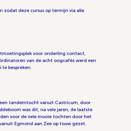
n zodat deze cursus op termijn via alle
ntmoetingsplek voor onderling contact,
oördinatoren van de acht oogcafés werd een
 te bespreken.
r een tandemtocht vanuit Castricum, door
eboom was dit, na vele jaren, de laatste
iden voor de vele mooie tochten door het
 vanuit Egmond aan Zee op touw gezet.