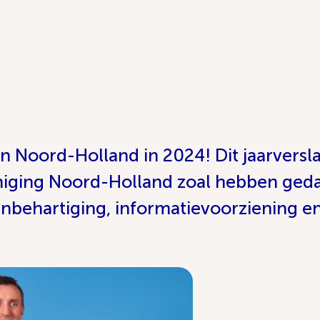
n Noord-Holland in 2024! Dit jaarversl
eniging Noord-Holland zoal hebben geda
nbehartiging, informatievoorziening e