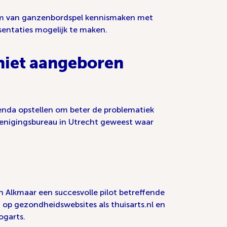
orm van ganzenbordspel kennismaken met
entaties mogelijk te maken.
niet aangeboren
nda opstellen om beter de problematiek
renigingsbureau in Utrecht geweest waar
Alkmaar een succesvolle pilot betreffende
n op gezondheidswebsites als thuisarts.nl en
ogarts.