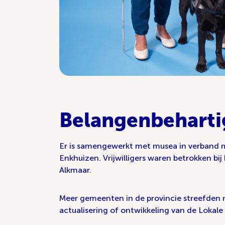
Belangenbeharti
Er is samengewerkt met musea in verband 
Enkhuizen. Vrijwilligers waren betrokken bi
Alkmaar.
Meer gemeenten in de provincie streefden na
actualisering of ontwikkeling van de Lokal