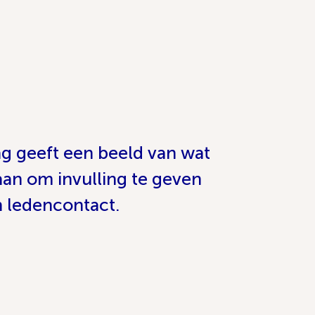
ag geeft een beeld van wat
an om invulling te geven
n ledencontact.