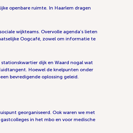
lijke openbare ruimte. In Haarlem dragen
sociale wijkteams. Overvolle agenda’s lieten
atselijke Oogcafé, zowel om informatie te
 stationskwartier dijk en Waard nogal wat
e Zuidtangent. Hoewel de knelpunten onder
t een bevredigende oplossing geleid.
 kruispunt georganiseerd. Ook waren we met
n gastcolleges in het mbo en voor medische