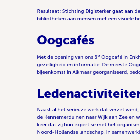
Resultaat: Stichting Digisterker gaat aan d
bibliotheken aan mensen met een visuele 
Oogcafés
e
Met de opening van ons 8
Oogcafé in Enkhu
gezelligheid en informatie. De meeste Oog
bijeenkomst in Alkmaar georganiseerd, bedo
Ledenactiviteite
Naast al het serieuze werk dat verzet werd
de Kennemerduinen naar Wijk aan Zee en we
keer dat zij hun expertise met het organi
Noord-Hollandse landschap. In samenwerki