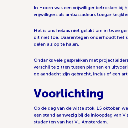
In Hoorn was een vrijwilliger betrokken bi
vrijwilligers als ambassadeurs toegankelijkhe
Het is ons helaas niet gelukt om in twee ge
dit niet toe. Daarentegen onderhoudt het s
delen als op te halen.
Ondanks vele gesprekken met projectleiders
verschil te zitten tussen plannen en uitvo
de aandacht zijn gebracht, inclusief een ar
Voorlichting
Op de dag van de witte stok, 15 oktober, w
een stand aanwezig bij de inloopdag van Vi
studenten van het VU Amsterdam.