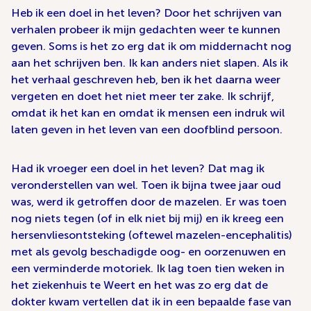
Heb ik een doel in het leven? Door het schrijven van
verhalen probeer ik mijn gedachten weer te kunnen
geven. Soms is het zo erg dat ik om middernacht nog
aan het schrijven ben. Ik kan anders niet slapen. Als ik
het verhaal geschreven heb, ben ik het daarna weer
vergeten en doet het niet meer ter zake. Ik schrijf,
omdat ik het kan en omdat ik mensen een indruk wil
laten geven in het leven van een doofblind persoon.
Had ik vroeger een doel in het leven? Dat mag ik
veronderstellen van wel. Toen ik bijna twee jaar oud
was, werd ik getroffen door de mazelen. Er was toen
nog niets tegen (of in elk niet bij mij) en ik kreeg een
hersenvliesontsteking (oftewel mazelen-encephalitis)
met als gevolg beschadigde oog- en oorzenuwen en
een verminderde motoriek. Ik lag toen tien weken in
het ziekenhuis te Weert en het was zo erg dat de
dokter kwam vertellen dat ik in een bepaalde fase van