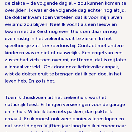
de ziekte – de volgende dag al – zou kunnen komen te
overlijden. Ik was er de volgende dag echter nog altijd.
De dokter kwam toen vertellen dat ik voor mijn leven
verlamd zou blijven. Nee! Ik vocht als een leeuw en
kwam met de Kerst nog even thuis om daarna nog
even rustig in het ziekenhuis uit te zieken. In het
speelhoekje zat ik er roerloos bij. Contact met andere
kinderen was er niet of nauwelijks. Een engel van een
zuster had zich toen over mij ontfermd, dat is mij later
allemaal verteld. Ook door deze liefdevolle aanpak,
wist de dokter eruit te brengen dat ik een doel in het
leven heb. En zo is het.
Toen ik thuiskwam uit het ziekenhuis, was het
natuurlijk feest. Er hingen versieringen voor de garage
en in huis. Wilde ik toen iets pakken, dan pakte ik
ernaast. En ik moest ook weer opnieuw leren lopen en
dat soort dingen. Vijftien jaar lang ben ik hiervoor naar