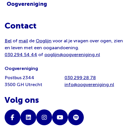
Contact
Bel
of
mail
de
Ooglijn
voor al je vragen over ogen, zien
en leven met een oogaandoening.
030 294 54 44
of
ooglijn@oogvereniging.nl
Oogvereniging
Postbus 2344
030 299 28 78
3500 GH Utrecht
info@oogvereniging.nl
Volg ons