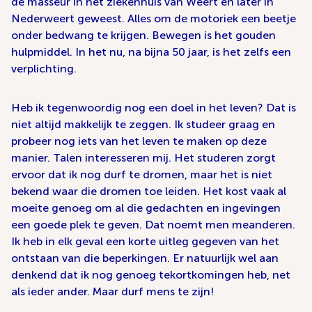
de masseur in het ziekenhuis van Weert en later in
Nederweert geweest. Alles om de motoriek een beetje
onder bedwang te krijgen. Bewegen is het gouden
hulpmiddel. In het nu, na bijna 50 jaar, is het zelfs een
verplichting.
Heb ik tegenwoordig nog een doel in het leven? Dat is
niet altijd makkelijk te zeggen. Ik studeer graag en
probeer nog iets van het leven te maken op deze
manier. Talen interesseren mij. Het studeren zorgt
ervoor dat ik nog durf te dromen, maar het is niet
bekend waar die dromen toe leiden. Het kost vaak al
moeite genoeg om al die gedachten en ingevingen
een goede plek te geven. Dat noemt men meanderen.
Ik heb in elk geval een korte uitleg gegeven van het
ontstaan van die beperkingen. Er natuurlijk wel aan
denkend dat ik nog genoeg tekortkomingen heb, net
als ieder ander. Maar durf mens te zijn!